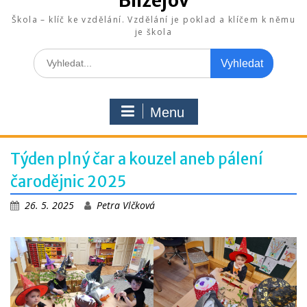
Blížejov
Škola – klíč ke vzdělání. Vzdělání je poklad a klíčem k němu
je škola
Search
for:
Menu
Týden plný čar a kouzel aneb pálení
čarodějnic 2025
26. 5. 2025
Petra Vlčková