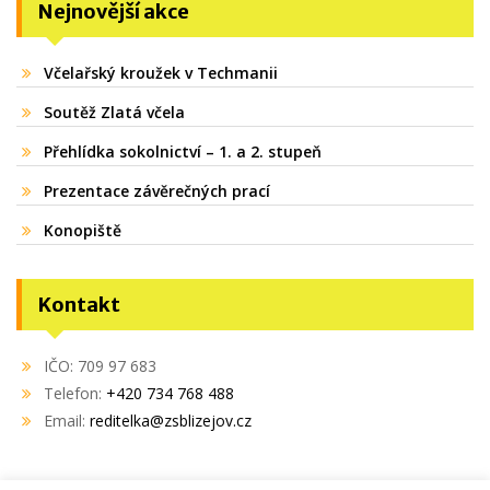
Nejnovější akce
Včelařský kroužek v Techmanii
Soutěž Zlatá včela
Přehlídka sokolnictví – 1. a 2. stupeň
Prezentace závěrečných prací
Konopiště
Kontakt
IČO: 709 97 683
Telefon:
+420 734 768 488
Email:
reditelka@zsblizejov.cz