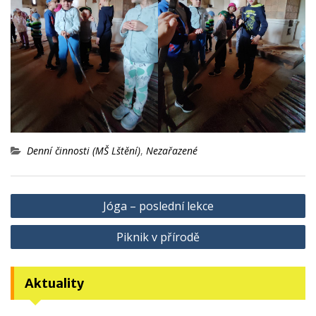
Denní činnosti (MŠ Lštění)
,
Nezařazené
Navigace
Jóga – poslední lekce
pro
Piknik v přírodě
příspěvek
Aktuality