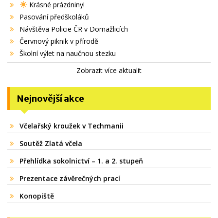
Krásné prázdniny!
Pasování předškoláků
Návštěva Policie ČR v Domažlicích
Červnový piknik v přírodě
Školní výlet na naučnou stezku
Zobrazit více aktualit
Nejnovější akce
Včelařský kroužek v Techmanii
Soutěž Zlatá včela
Přehlídka sokolnictví – 1. a 2. stupeň
Prezentace závěrečných prací
Konopiště