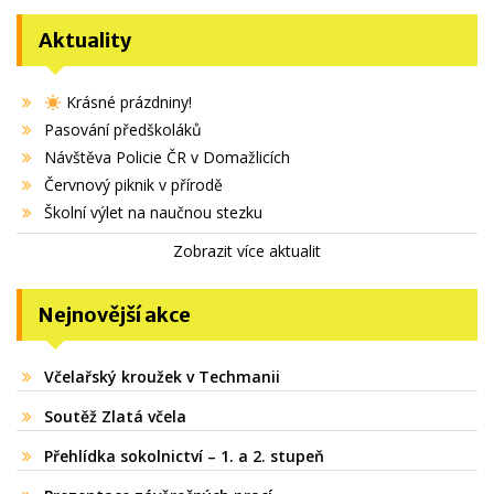
Aktuality
Krásné prázdniny!
Pasování předškoláků
Návštěva Policie ČR v Domažlicích
Červnový piknik v přírodě
Školní výlet na naučnou stezku
Zobrazit více aktualit
Nejnovější akce
Včelařský kroužek v Techmanii
Soutěž Zlatá včela
Přehlídka sokolnictví – 1. a 2. stupeň