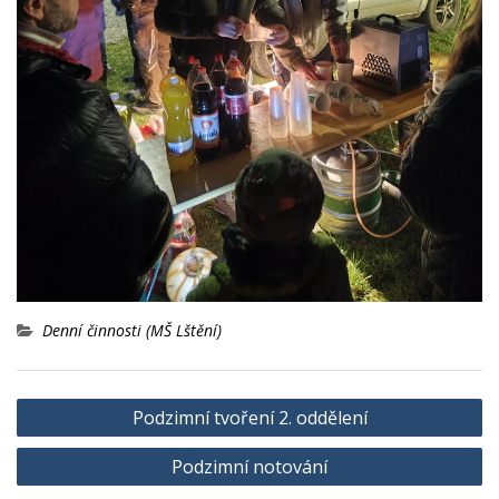
Denní činnosti (MŠ Lštění)
Navigace
Podzimní tvoření 2. oddělení
pro
Podzimní notování
příspěvek