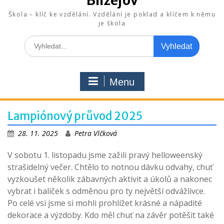
Blížejov
Škola – klíč ke vzdělání. Vzdělání je poklad a klíčem k němu
je škola
Search
for:
Menu
Lampiónový průvod 2025
28. 11. 2025
Petra Vlčková
V sobotu 1. listopadu jsme zažili pravý helloweenský
strašidelný večer. Chtělo to notnou dávku odvahy, chuť
vyzkoušet několik zábavných aktivit a úkolů a nakonec
vybrat i balíček s odměnou pro ty největší odvážlivce.
Po celé vsi jsme si mohli prohlížet krásné a nápadité
dekorace a výzdoby. Kdo měl chuť na závěr potěšit také