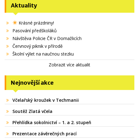
Aktuality
Krásné prázdniny!
Pasování předškoláků
Návštěva Policie ČR v Domažlicích
Červnový piknik v přírodě
Školní výlet na naučnou stezku
Zobrazit více aktualit
Nejnovější akce
Včelařský kroužek v Techmanii
Soutěž Zlatá včela
Přehlídka sokolnictví – 1. a 2. stupeň
Prezentace závěrečných prací