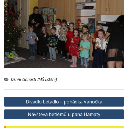
Denní činnosti (MŠ Lštění)
Navigace
Divadlo Letadlo – pohádka Vánočka
pro
Návštěva betlémů u pana Hamaty
příspěvek