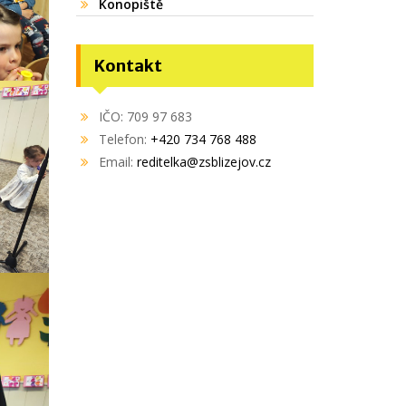
Konopiště
Kontakt
IČO: 709 97 683
Telefon:
+420 734 768 488
Email:
reditelka@zsblizejov.cz