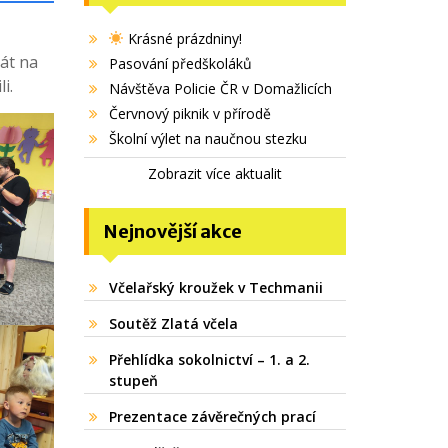
Krásné prázdniny!
rát na
Pasování předškoláků
i.
Návštěva Policie ČR v Domažlicích
Červnový piknik v přírodě
Školní výlet na naučnou stezku
Zobrazit více aktualit
Nejnovější akce
Včelařský kroužek v Techmanii
Soutěž Zlatá včela
Přehlídka sokolnictví – 1. a 2.
stupeň
Prezentace závěrečných prací