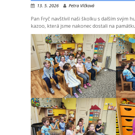
13. 5. 2026
Petra Vlčková
Pan Fryč navštívil naši školku s dalším svým h
kazoo, která jsme nakonec dostali na památku.