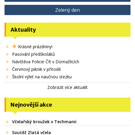
pro
Zelený den
příspěvek
Aktuality
Krásné prázdniny!
Pasování předškoláků
Návštěva Policie ČR v Domažlicích
Červnový piknik v přírodě
Školní výlet na naučnou stezku
Zobrazit více aktualit
Nejnovější akce
Včelařský kroužek v Techmanii
Soutěž Zlatá včela