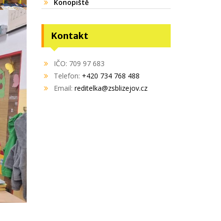
Konopiště
Kontakt
IČO: 709 97 683
Telefon:
+420 734 768 488
Email:
reditelka@zsblizejov.cz