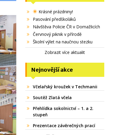
Krásné prázdniny!
Pasování předškoláků
Návštěva Policie ČR v Domažlicích
Červnový piknik v přírodě
Školní výlet na naučnou stezku
Zobrazit více aktualit
Nejnovější akce
Včelařský kroužek v Techmanii
Soutěž Zlatá včela
Přehlídka sokolnictví – 1. a 2.
stupeň
Prezentace závěrečných prací