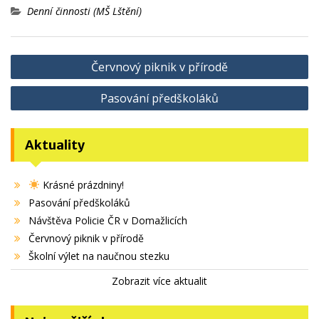
Denní činnosti (MŠ Lštění)
Navigace
Červnový piknik v přírodě
pro
Pasování předškoláků
příspěvek
Aktuality
Krásné prázdniny!
Pasování předškoláků
Návštěva Policie ČR v Domažlicích
Červnový piknik v přírodě
Školní výlet na naučnou stezku
Zobrazit více aktualit