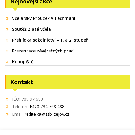
Nejnovější akce
Včelařský kroužek v Techmanii
Soutěž Zlatá včela
Přehlídka sokolnictví – 1. a 2. stupeň
Prezentace závěrečných prací
Konopiště
Kontakt
IČO: 709 97 683
Telefon:
+420 734 768 488
Email:
reditelka@zsblizejov.cz