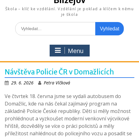
Blížejov
Škola – klíč ke vzdělání. Vzdělání je poklad a klíčem k němu
je škola
Search
for:
Menu
Návštěva Policie ČR v Domažlicích
29. 6. 2026
Petra Vlčková
Ve čtvrtek 18. června jsme se vydali autobusem do
Domažlic, kde na nás čekal zajímavý program na
základně Policie České republiky. Děti si měly možnost
prohlédnout a vyzkoušet moderní venkovní výcvikové
hřiště, dozvěděly se více o práci policistů a měly
příležitost nahlédnout do policejního vozu a posadit se