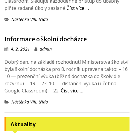
Classroom. Sledujte každodenně přístup do učebny,
plňte zadané úkoly zaslané
Číst více …
Nástěnka VIII. třída
Informace o školní docházce
4. 2. 2021
admin
Dobrý den, na základě rozhodnutí Ministerstva školství
byla školní docházka pro 8. ročník upravena takto: – 16.
10 — prezenční výuka (běžná docházka do školy dle
rozvrhu) 19. – 23. 10. — distanční výuka (učebna
Google Classroom) 22.
Číst více …
Nástěnka VIII. třída
Aktuality