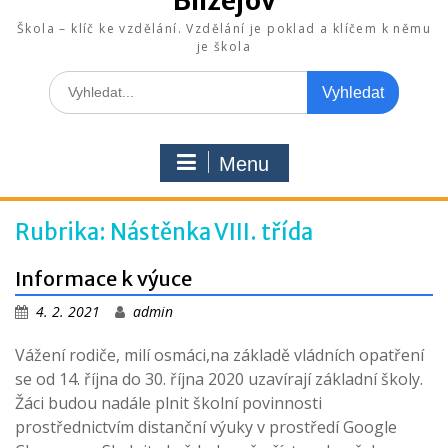
Blížejov
Škola – klíč ke vzdělání. Vzdělání je poklad a klíčem k němu
je škola
Search
for:
Menu
Rubrika:
Nástěnka VIII. třída
Informace k výuce
4. 2. 2021
admin
Vážení rodiče, milí osmáci,na základě vládních opatření
se od 14. října do 30. října 2020 uzavírají základní školy.
Žáci budou nadále plnit školní povinnosti
prostřednictvím distanční výuky v prostředí Google