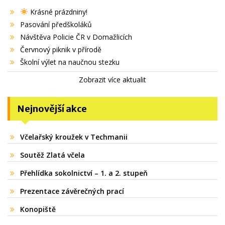
Krásné prázdniny!
Pasování předškoláků
Návštěva Policie ČR v Domažlicích
Červnový piknik v přírodě
Školní výlet na naučnou stezku
Zobrazit více aktualit
Nejnovější akce
Včelařský kroužek v Techmanii
Soutěž Zlatá včela
Přehlídka sokolnictví – 1. a 2. stupeň
Prezentace závěrečných prací
Konopiště