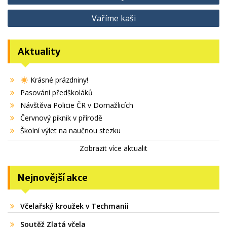
pro
Vaříme kaši
příspěvek
Aktuality
Krásné prázdniny!
Pasování předškoláků
Návštěva Policie ČR v Domažlicích
Červnový piknik v přírodě
Školní výlet na naučnou stezku
Zobrazit více aktualit
Nejnovější akce
Včelařský kroužek v Techmanii
Soutěž Zlatá včela