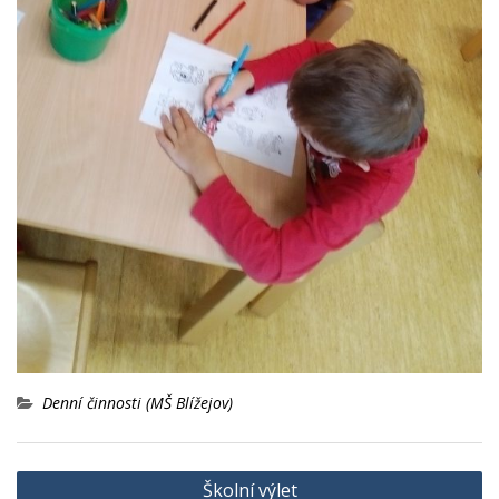
Denní činnosti (MŠ Blížejov)
Navigace
Školní výlet