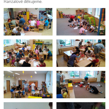
Hanzalové děkujeme.