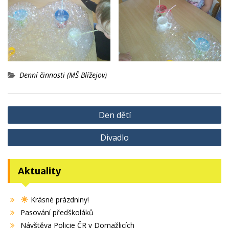
Denní činnosti (MŠ Blížejov)
Navigace
Den dětí
pro
Divadlo
příspěvek
Aktuality
Krásné prázdniny!
Pasování předškoláků
Návštěva Policie ČR v Domažlicích