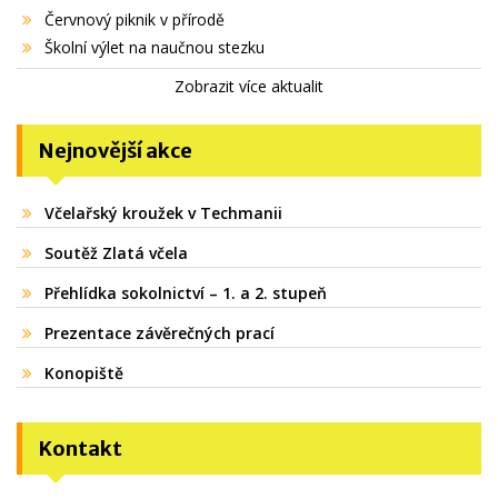
Červnový piknik v přírodě
Školní výlet na naučnou stezku
Zobrazit více aktualit
Nejnovější akce
Včelařský kroužek v Techmanii
Soutěž Zlatá včela
Přehlídka sokolnictví – 1. a 2. stupeň
Prezentace závěrečných prací
Konopiště
Kontakt