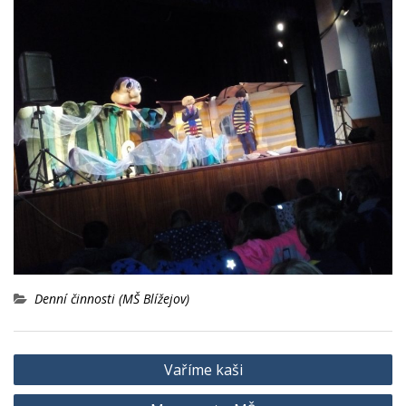
Denní činnosti (MŠ Blížejov)
Navigace
Vaříme kaši
pro