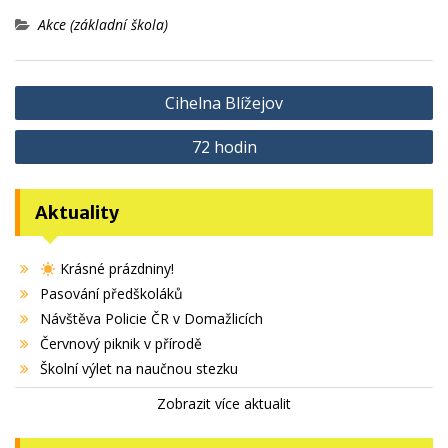
Akce (základní škola)
Navigace
Cihelna Blížejov
pro
72 hodin
příspěvek
Aktuality
Krásné prázdniny!
Pasování předškoláků
Návštěva Policie ČR v Domažlicích
Červnový piknik v přírodě
Školní výlet na naučnou stezku
Zobrazit více aktualit