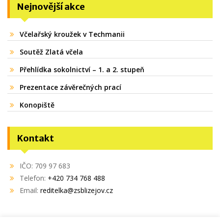
Nejnovější akce
Včelařský kroužek v Techmanii
Soutěž Zlatá včela
Přehlídka sokolnictví – 1. a 2. stupeň
Prezentace závěrečných prací
Konopiště
Kontakt
IČO: 709 97 683
Telefon:
+420 734 768 488
Email:
reditelka@zsblizejov.cz