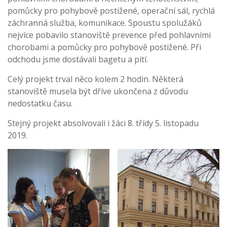
pomůcky pro pohybově postižené, operační sál, rychlá
záchranná služba, komunikace. Spoustu spolužáků
nejvíce pobavilo stanoviště prevence před pohlavními
chorobami a pomůcky pro pohybově postižené. Při
odchodu jsme dostávali bagetu a pití.
Celý projekt trval něco kolem 2 hodin. Některá
stanoviště musela být dříve ukončena z důvodu
nedostatku času.
Stejný projekt absolvovali i žáci 8. třídy 5. listopadu
2019.