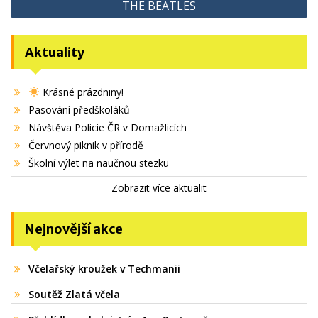
THE BEATLES
příspěvek
Aktuality
Krásné prázdniny!
Pasování předškoláků
Návštěva Policie ČR v Domažlicích
Červnový piknik v přírodě
Školní výlet na naučnou stezku
Zobrazit více aktualit
Nejnovější akce
Včelařský kroužek v Techmanii
Soutěž Zlatá včela