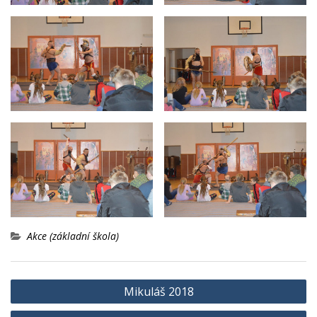
Akce (základní škola)
Navigace
Mikuláš 2018
pro