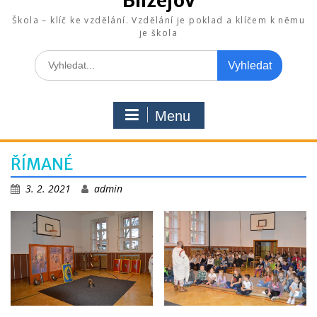
Blížejov
Škola – klíč ke vzdělání. Vzdělání je poklad a klíčem k němu
je škola
Search
for:
Menu
ŘÍMANÉ
3. 2. 2021
admin