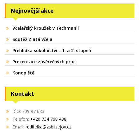
Nejnovější akce
Včelařský kroužek v Techmanii
Soutěž Zlatá včela
Přehlídka sokolnictví – 1. a 2. stupeň
Prezentace závěrečných prací
Konopiště
Kontakt
IČO: 709 97 683
Telefon:
+420 734 768 488
Email:
reditelka@zsblizejov.cz