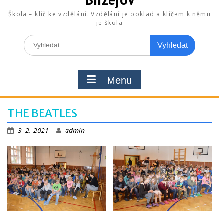
Blížejov
Škola – klíč ke vzdělání. Vzdělání je poklad a klíčem k němu
je škola
Search
for:
Menu
THE BEATLES
3. 2. 2021
admin