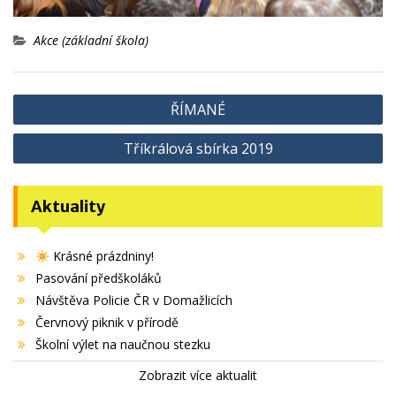
Akce (základní škola)
Navigace
ŘÍMANÉ
pro
Tříkrálová sbírka 2019
příspěvek
Aktuality
Krásné prázdniny!
Pasování předškoláků
Návštěva Policie ČR v Domažlicích
Červnový piknik v přírodě
Školní výlet na naučnou stezku
Zobrazit více aktualit