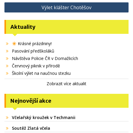
Výlet klášter Chotěšov
příspěvek
Aktuality
Krásné prázdniny!
Pasování předškoláků
Návštěva Policie ČR v Domažlicích
Červnový piknik v přírodě
Školní výlet na naučnou stezku
Zobrazit více aktualit
Nejnovější akce
Včelařský kroužek v Techmanii
Soutěž Zlatá včela