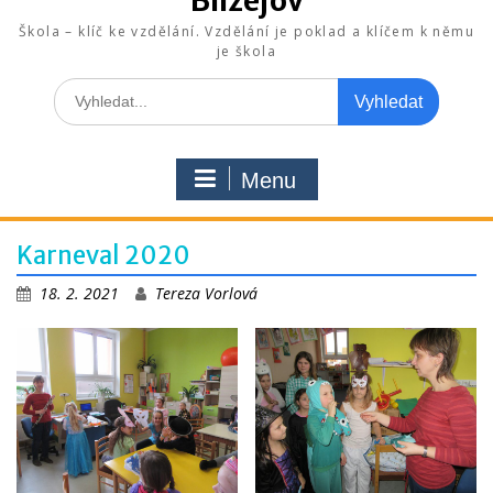
Blížejov
Škola – klíč ke vzdělání. Vzdělání je poklad a klíčem k němu
je škola
Search
for:
Menu
Karneval 2020
18. 2. 2021
Tereza Vorlová