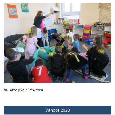
Akce (školní družina)
Navigace
Vánoce 2020
pro