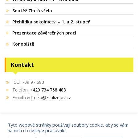
Soutěž Zlatá včela
Přehlídka sokolnictví – 1. a 2. stupeň
Prezentace závěrečných prací
Konopiště
Kontakt
IČO: 709 97 683
Telefon:
+420 734 768 488
Email:
reditelka@zsblizejov.cz
Tyto webové stránky používají soubory cookie, aby se vám
na nich co nejlépe pracovalo.
Copyright © 2021
AdminIT s.r.o.