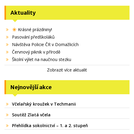
Aktuality
Krásné prázdniny!
Pasování předškoláků
Návštěva Policie ČR v Domažlicích
Červnový piknik v přírodě
Školní výlet na naučnou stezku
Zobrazit více aktualit
Nejnovější akce
Včelařský kroužek v Techmanii
Soutěž Zlatá včela
Přehlídka sokolnictví – 1. a 2. stupeň