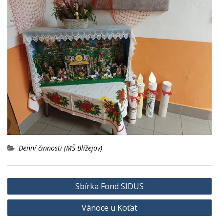
Denní činnosti (MŠ Blížejov)
Navigace
Sbírka Fond SIDUS
pro
Vánoce u Koťat
příspěvek