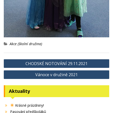
Akce (školní družina)
Navigace
CHODSKÉ NOTOVÁNÍ 29.11.2021
pro
Vánoce v družině 2021
příspěvek
Aktuality
Krásné prázdniny!
Pasování předškoláků