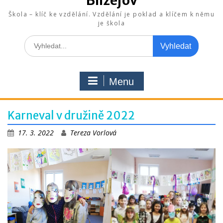
Blížejov
Škola – klíč ke vzdělání. Vzdělání je poklad a klíčem k němu
je škola
Search
for:
Menu
Karneval v družině 2022
17. 3. 2022
Tereza Vorlová