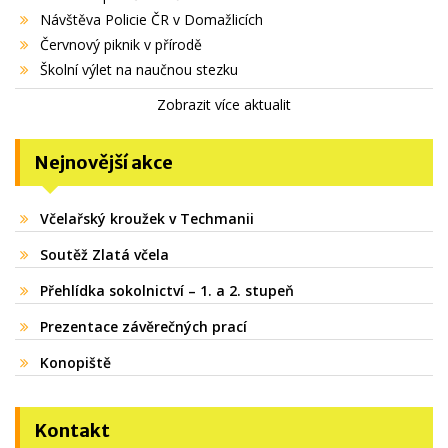
Návštěva Policie ČR v Domažlicích
Červnový piknik v přírodě
Školní výlet na naučnou stezku
Zobrazit více aktualit
Nejnovější akce
Včelařský kroužek v Techmanii
Soutěž Zlatá včela
Přehlídka sokolnictví – 1. a 2. stupeň
Prezentace závěrečných prací
Konopiště
Kontakt