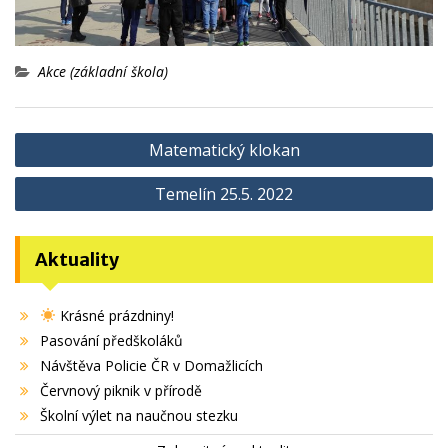
Akce (základní škola)
Navigace
Matematický klokan
pro
Temelín 25.5. 2022
příspěvek
Aktuality
Krásné prázdniny!
Pasování předškoláků
Návštěva Policie ČR v Domažlicích
Červnový piknik v přírodě
Školní výlet na naučnou stezku