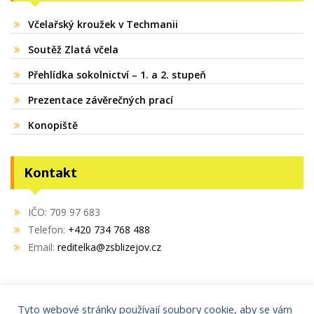
Včelařský kroužek v Techmanii
Soutěž Zlatá včela
Přehlídka sokolnictví – 1. a 2. stupeň
Prezentace závěrečných prací
Konopiště
Kontakt
IČO: 709 97 683
Telefon:
+420 734 768 488
Email:
reditelka@zsblizejov.cz
Tyto webové stránky používají soubory cookie, aby se vám