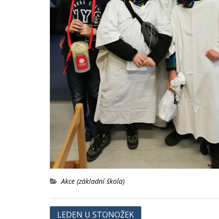
Akce (základní škola)
Navigace
LEDEN U STONOŽEK