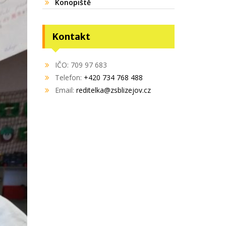
Konopiště
Kontakt
IČO: 709 97 683
Telefon:
+420 734 768 488
Email:
reditelka@zsblizejov.cz