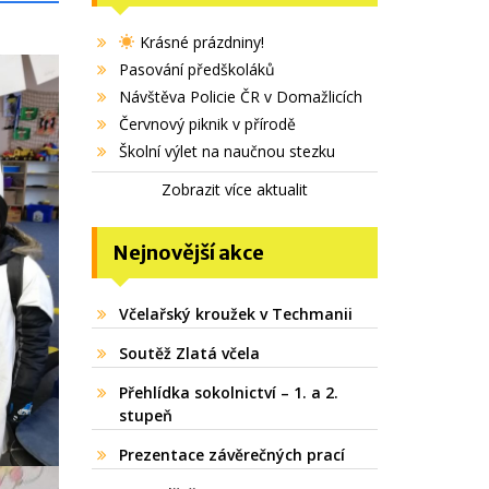
Krásné prázdniny!
Pasování předškoláků
Návštěva Policie ČR v Domažlicích
Červnový piknik v přírodě
Školní výlet na naučnou stezku
Zobrazit více aktualit
Nejnovější akce
Včelařský kroužek v Techmanii
Soutěž Zlatá včela
Přehlídka sokolnictví – 1. a 2.
stupeň
Prezentace závěrečných prací