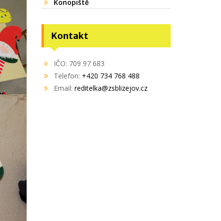
Konopiště
Kontakt
IČO: 709 97 683
Telefon:
+420 734 768 488
Email:
reditelka@zsblizejov.cz