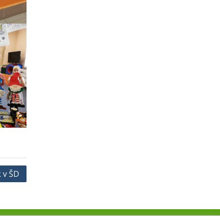
k v ŠD