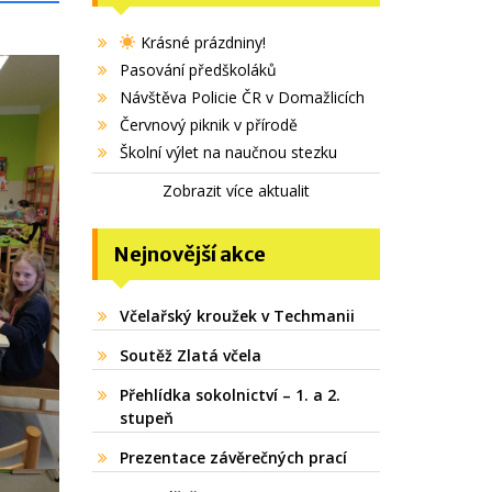
Krásné prázdniny!
Pasování předškoláků
Návštěva Policie ČR v Domažlicích
Červnový piknik v přírodě
Školní výlet na naučnou stezku
Zobrazit více aktualit
Nejnovější akce
Včelařský kroužek v Techmanii
Soutěž Zlatá včela
Přehlídka sokolnictví – 1. a 2.
stupeň
Prezentace závěrečných prací