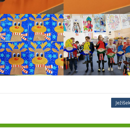
Ježíše