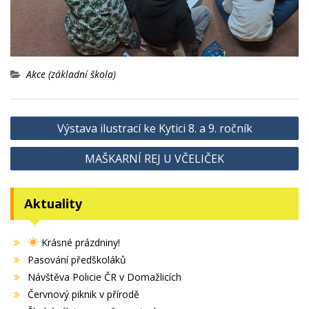
Akce (základní škola)
Navigace
Výstava ilustrací ke Kytici 8. a 9. ročník
pro
MAŠKARNÍ REJ U VČELIČEK
příspěvek
Aktuality
Krásné prázdniny!
Pasování předškoláků
Návštěva Policie ČR v Domažlicích
Červnový piknik v přírodě