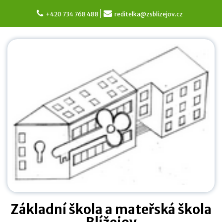
Skip
to
+420 734 768 488
reditelka@zsblizejov.cz
content
Základní škola a mateřská škola