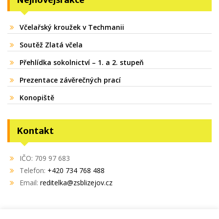
Včelařský kroužek v Techmanii
Soutěž Zlatá včela
Přehlídka sokolnictví – 1. a 2. stupeň
Prezentace závěrečných prací
Konopiště
Kontakt
IČO: 709 97 683
Telefon:
+420 734 768 488
Email:
reditelka@zsblizejov.cz