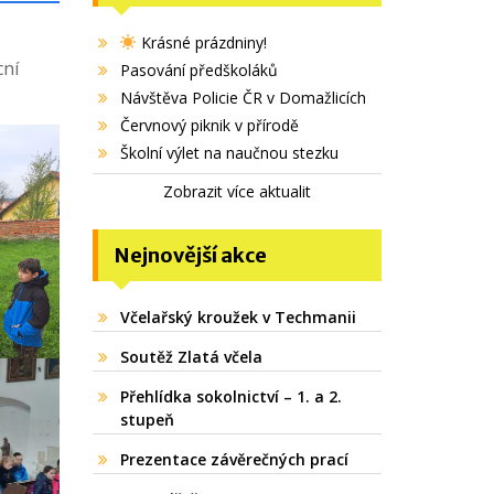
Krásné prázdniny!
cní
Pasování předškoláků
Návštěva Policie ČR v Domažlicích
Červnový piknik v přírodě
Školní výlet na naučnou stezku
Zobrazit více aktualit
Nejnovější akce
Včelařský kroužek v Techmanii
Soutěž Zlatá včela
Přehlídka sokolnictví – 1. a 2.
stupeň
Prezentace závěrečných prací