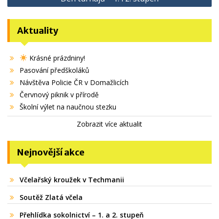
Aktuality
Krásné prázdniny!
Pasování předškoláků
Návštěva Policie ČR v Domažlicích
Červnový piknik v přírodě
Školní výlet na naučnou stezku
Zobrazit více aktualit
Nejnovější akce
Včelařský kroužek v Techmanii
Soutěž Zlatá včela
Přehlídka sokolnictví – 1. a 2. stupeň