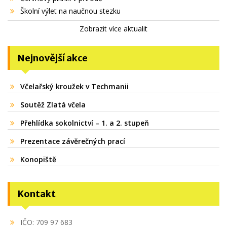
Školní výlet na naučnou stezku
Zobrazit více aktualit
Nejnovější akce
Včelařský kroužek v Techmanii
Soutěž Zlatá včela
Přehlídka sokolnictví – 1. a 2. stupeň
Prezentace závěrečných prací
Konopiště
Kontakt
IČO: 709 97 683