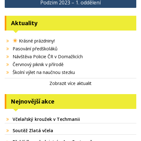
Podzim 2023 – 1. oddělení
příspěvek
Aktuality
Krásné prázdniny!
Pasování předškoláků
Návštěva Policie ČR v Domažlicích
Červnový piknik v přírodě
Školní výlet na naučnou stezku
Zobrazit více aktualit
Nejnovější akce
Včelařský kroužek v Techmanii
Soutěž Zlatá včela