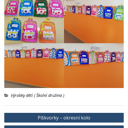
Výrobky dětí ( Školní družina )
Navigace
Piškvorky – okresní kolo
pro