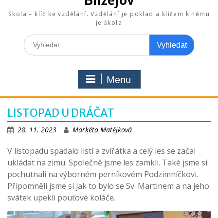
Blížejov
Škola – klíč ke vzdělání. Vzdělání je poklad a klíčem k němu
je škola
Search
for:
Menu
LISTOPAD U DRÁČAT
28. 11. 2023
Markéta Matějková
V listopadu spadalo listí a zvířátka a celý les se začal
ukládat na zimu. Společně jsme les zamkli. Také jsme si
pochutnali na výborném perníkovém Podzimníčkovi.
Připomněli jsme si jak to bylo se Sv. Martinem a na jeho
svátek upekli pouťové koláče.