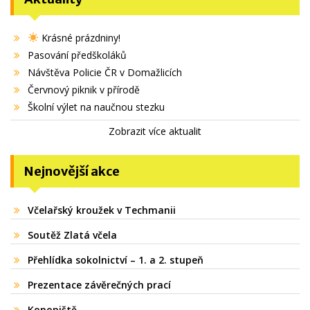
Krásné prázdniny!
Pasování předškoláků
Návštěva Policie ČR v Domažlicích
Červnový piknik v přírodě
Školní výlet na naučnou stezku
Zobrazit více aktualit
Nejnovější akce
Včelařský kroužek v Techmanii
Soutěž Zlatá včela
Přehlídka sokolnictví – 1. a 2. stupeň
Prezentace závěrečných prací
Konopiště