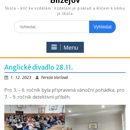
Blížejov
Škola – klíč ke vzdělání. Vzdělání je poklad a klíčem k němu
je škola
Search
for:
Menu
Anglické divadlo 28.11.
1. 12. 2023
Tereza Vorlová
Pro 3. – 6. ročník byla připravená vánoční pohádka, pro
7. – 9. ročník detektivní příběh.