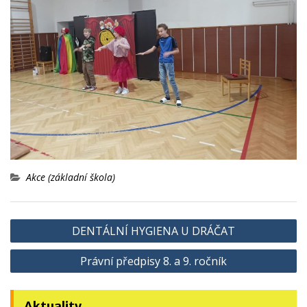
Akce (základní škola)
Navigace
DENTÁLNÍ HYGIENA U DRÁČAT
pro
Právní předpisy 8. a 9. ročník
příspěvek
Aktuality