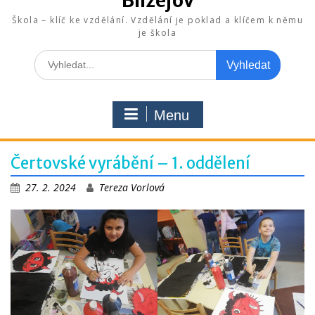
Blížejov
Škola – klíč ke vzdělání. Vzdělání je poklad a klíčem k němu
je škola
Search
for:
Menu
Čertovské vyrábění – 1. oddělení
27. 2. 2024
Tereza Vorlová