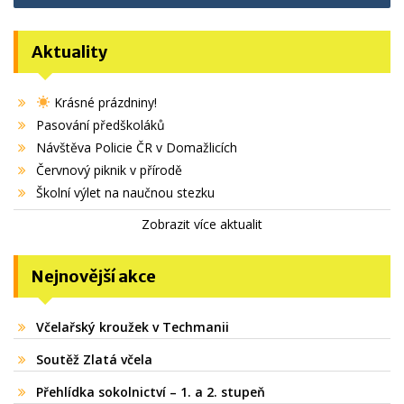
Aktuality
Krásné prázdniny!
Pasování předškoláků
Návštěva Policie ČR v Domažlicích
Červnový piknik v přírodě
Školní výlet na naučnou stezku
Zobrazit více aktualit
Nejnovější akce
Včelařský kroužek v Techmanii
Soutěž Zlatá včela
Přehlídka sokolnictví – 1. a 2. stupeň