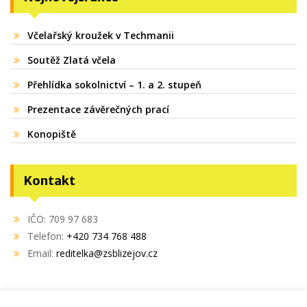
Včelařský kroužek v Techmanii
Soutěž Zlatá včela
Přehlídka sokolnictví – 1. a 2. stupeň
Prezentace závěrečných prací
Konopiště
Kontakt
IČO: 709 97 683
Telefon:
+420 734 768 488
Email:
reditelka@zsblizejov.cz