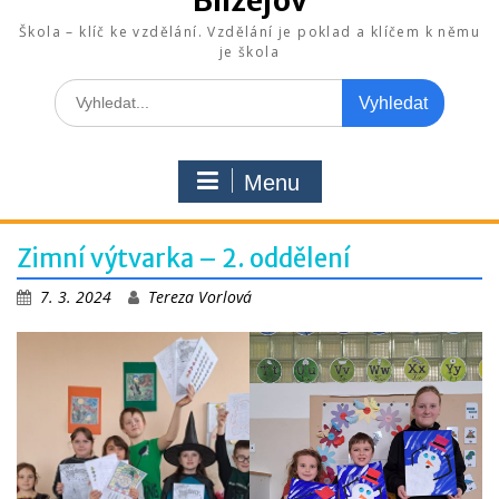
Blížejov
Škola – klíč ke vzdělání. Vzdělání je poklad a klíčem k němu
je škola
Search
for:
Menu
Zimní výtvarka – 2. oddělení
7. 3. 2024
Tereza Vorlová