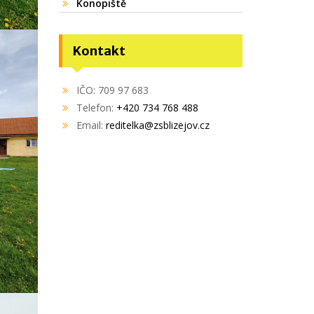
Konopiště
Kontakt
IČO: 709 97 683
Telefon:
+420 734 768 488
Email:
reditelka@zsblizejov.cz