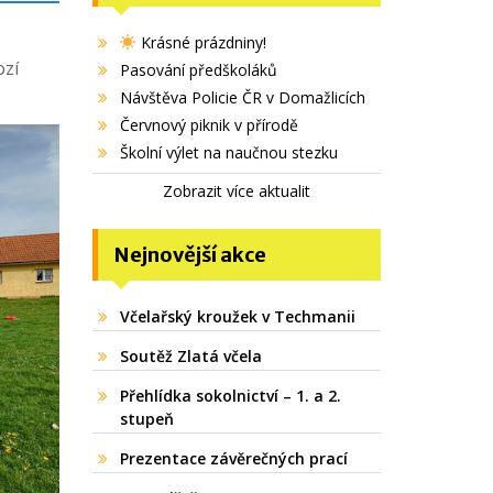
Krásné prázdniny!
ozí
Pasování předškoláků
Návštěva Policie ČR v Domažlicích
Červnový piknik v přírodě
Školní výlet na naučnou stezku
Zobrazit více aktualit
Nejnovější akce
Včelařský kroužek v Techmanii
Soutěž Zlatá včela
Přehlídka sokolnictví – 1. a 2.
stupeň
Prezentace závěrečných prací