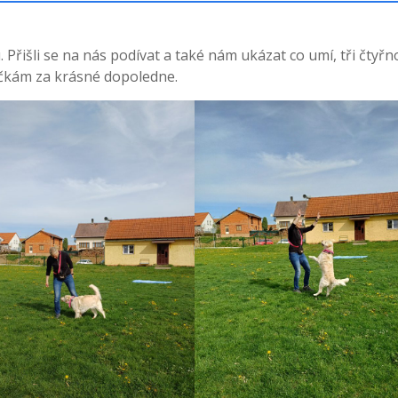
Přišli se na nás podívat a také nám ukázat co umí, tři čtyřn
ičkám za krásné dopoledne.