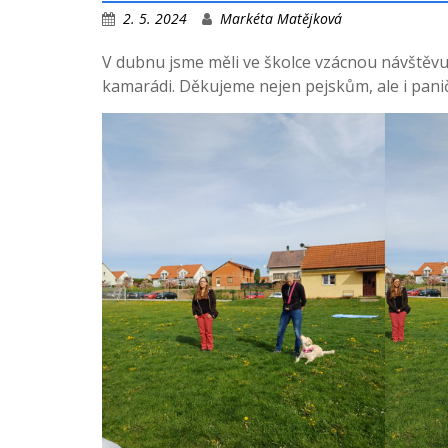
2. 5. 2024
Markéta Matějková
V dubnu jsme měli ve školce vzácnou návštěvu. 
kamarádi. Děkujeme nejen pejskům, ale i pan