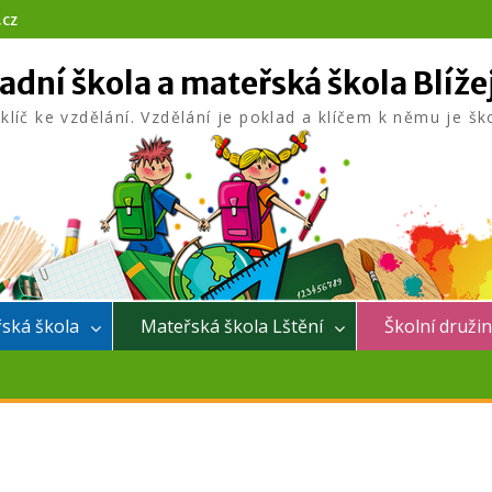
.cz
adní škola a mateřská škola Blíže
 klíč ke vzdělání. Vzdělání je poklad a klíčem k němu je šk
ská škola
Mateřská škola Lštění
Školní druži