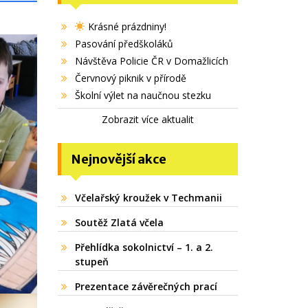
Krásné prázdniny!
Pasování předškoláků
Návštěva Policie ČR v Domažlicích
Červnový piknik v přírodě
Školní výlet na naučnou stezku
Zobrazit více aktualit
Nejnovější akce
Včelařský kroužek v Techmanii
Soutěž Zlatá včela
Přehlídka sokolnictví – 1. a 2.
stupeň
Prezentace závěrečných prací