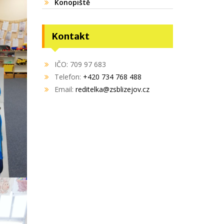
Konopiště
Kontakt
IČO: 709 97 683
Telefon:
+420 734 768 488
Email:
reditelka@zsblizejov.cz