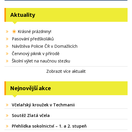
Aktuality
Krásné prázdniny!
Pasování předškoláků
Návštěva Policie ČR v Domažlicích
Červnový piknik v přírodě
Školní výlet na naučnou stezku
Zobrazit více aktualit
Nejnovější akce
Včelařský kroužek v Techmanii
Soutěž Zlatá včela
Přehlídka sokolnictví – 1. a 2. stupeň