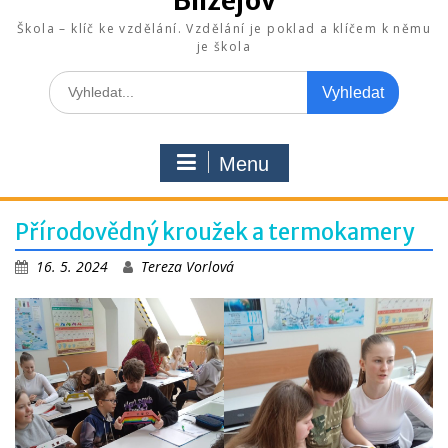
Blížejov
Škola – klíč ke vzdělání. Vzdělání je poklad a klíčem k němu
je škola
Search
for:
Menu
Přírodovědný kroužek a termokamery
16. 5. 2024
Tereza Vorlová