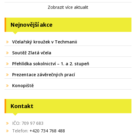
Zobrazit více aktualit
Nejnovější akce
Včelařský kroužek v Techmanii
Soutěž Zlatá včela
Přehlídka sokolnictví – 1. a 2. stupeň
Prezentace závěrečných prací
Konopiště
Kontakt
IČO: 709 97 683
Telefon:
+420 734 768 488