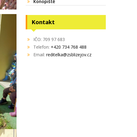
Konopiště
Kontakt
IČO: 709 97 683
Telefon:
+420 734 768 488
Email:
reditelka@zsblizejov.cz