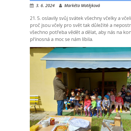
3. 6. 2024
Markéta Matějková
21. 5. oslavily svůj svátek všechny včelky a včel
proč jsou včely pro svět tak důležité a nepostr
všechno potřeba vědět a dělat, aby nás na ko
přínosná a moc se nám líbila.