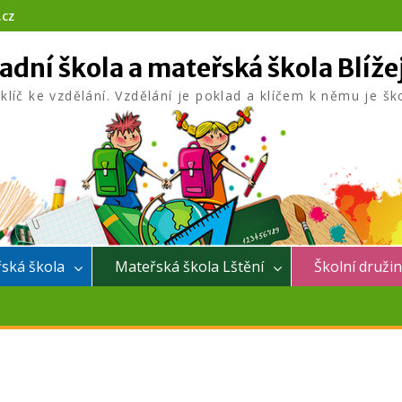
.cz
adní škola a mateřská škola Blíže
 klíč ke vzdělání. Vzdělání je poklad a klíčem k němu je šk
ská škola
Mateřská škola Lštění
Školní druži