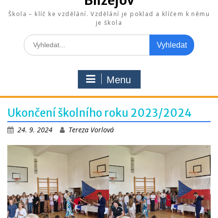
Blížejov
Škola – klíč ke vzdělání. Vzdělání je poklad a klíčem k němu
je škola
Search
for:
Menu
Ukončení školního roku 2023/2024
24. 9. 2024
Tereza Vorlová