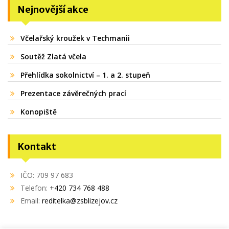
Nejnovější akce
Včelařský kroužek v Techmanii
Soutěž Zlatá včela
Přehlídka sokolnictví – 1. a 2. stupeň
Prezentace závěrečných prací
Konopiště
Kontakt
IČO: 709 97 683
Telefon:
+420 734 768 488
Email:
reditelka@zsblizejov.cz