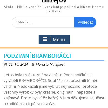
Blížejov
Škola – klíč ke vzdělání. Vzdělání je poklad a klíčem k němu
je škola
Search
for:
Menu
PODZIMNÍ BRAMBORÁČCI
22. 10. 2024
Markéta Matějková
Letos byla trošku změna a místo Podzimníčků se
vyráběli BRAMBORÁČCI. Soutěže se zúčastnili téměř
všichni. Nedokázali jsme vybrat nejhezčího, protože
všechny výrobky byly krásné, originální, nápadité a
zajímavé. Proto byl vítěz každý. Všem děkujeme za účast
a rodičům za trpělivost a čas.