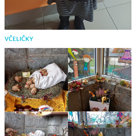
VČELIČKY