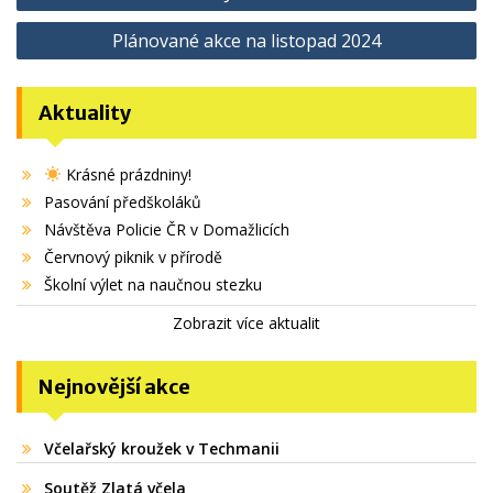
pro
Plánované akce na listopad 2024
příspěvek
Aktuality
Krásné prázdniny!
Pasování předškoláků
Návštěva Policie ČR v Domažlicích
Červnový piknik v přírodě
Školní výlet na naučnou stezku
Zobrazit více aktualit
Nejnovější akce
Včelařský kroužek v Techmanii
Soutěž Zlatá včela