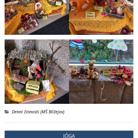
Denní činnosti (MŠ Blížejov)
Navigace
JÓGA