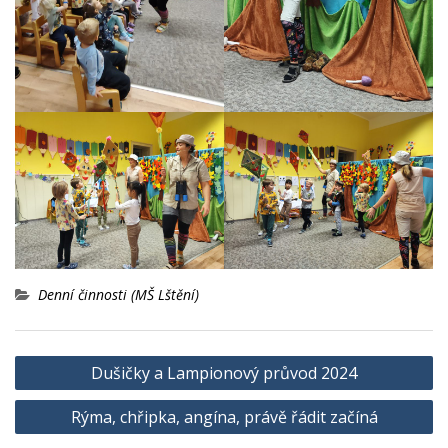
Denní činnosti (MŠ Lštění)
Navigace
Dušičky a Lampionový průvod 2024
pro
Rýma, chřipka, angína, právě řádit začíná
příspěvek