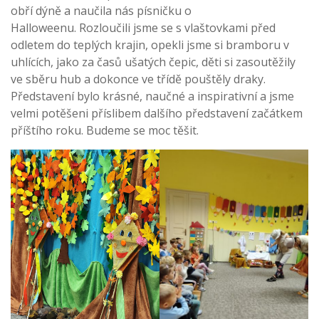
obří dýně a naučila nás písničku o
Halloweenu. Rozloučili jsme se s vlaštovkami před
odletem do teplých krajin, opekli jsme si bramboru v
uhlících, jako za časů ušatých čepic, děti si zasoutěžily
ve sběru hub a dokonce ve třídě pouštěly draky.
Představení bylo krásné, naučné a inspirativní a jsme
velmi potěšeni příslibem dalšího představení začátkem
příštího roku. Budeme se moc těšit.