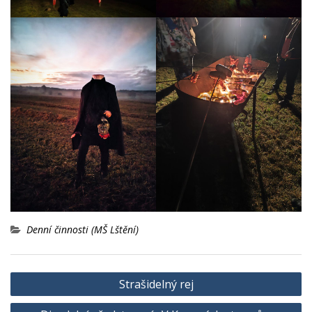
Denní činnosti (MŠ Lštění)
Navigace
Strašidelný rej
pro