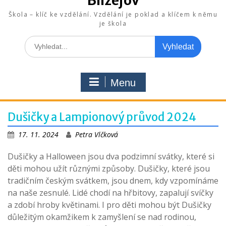
Blížejov
Škola – klíč ke vzdělání. Vzdělání je poklad a klíčem k němu
je škola
Search
for:
Menu
Dušičky a Lampionový průvod 2024
17. 11. 2024
Petra Vlčková
Dušičky a Halloween jsou dva podzimní svátky, které si
děti mohou užít různými způsoby. Dušičky, které jsou
tradičním českým svátkem, jsou dnem, kdy vzpomínáme
na naše zesnulé. Lidé chodí na hřbitovy, zapalují svíčky
a zdobí hroby květinami. I pro děti mohou být Dušičky
důležitým okamžikem k zamyšlení se nad rodinou,