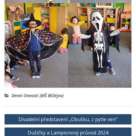
Denní činnosti (MŠ Blížejov)
Navigace
Divadelní představení „Obušku, z pytle ven“
pro
Dušičky a Lampionový průvod 2024
příspěvek