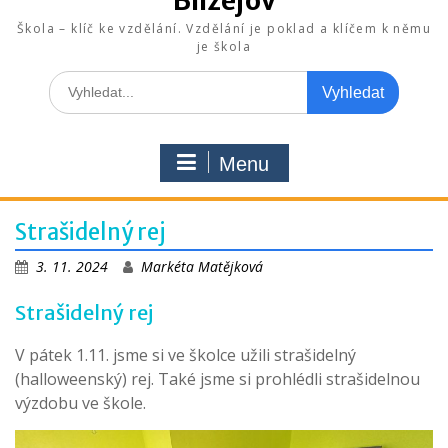
Blížejov
Škola – klíč ke vzdělání. Vzdělání je poklad a klíčem k němu
je škola
Search
for:
Menu
Strašidelný rej
3. 11. 2024
Markéta Matějková
Strašidelný rej
V pátek 1.11. jsme si ve školce užili strašidelný
(halloweenský) rej. Také jsme si prohlédli strašidelnou
výzdobu ve škole.