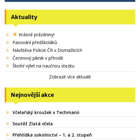
Aktuality
Krásné prázdniny!
Pasování předškoláků
Návštěva Policie ČR v Domažlicích
Červnový piknik v přírodě
Školní výlet na naučnou stezku
Zobrazit více aktualit
Nejnovější akce
Včelařský kroužek v Techmanii
Soutěž Zlatá včela
Přehlídka sokolnictví – 1. a 2. stupeň