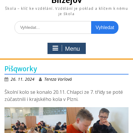
Blížejov
Škola – klíč ke vzdělání. Vzdělání je poklad a klíčem k němu
je škola
Search
for:
Menu
Pišqworky
26. 11. 2024
Tereza Vorlová
Školní kolo se konalo 20.11. Chlapci ze 7. třídy se poté
zúčastnili i krajského kola v Plzni.