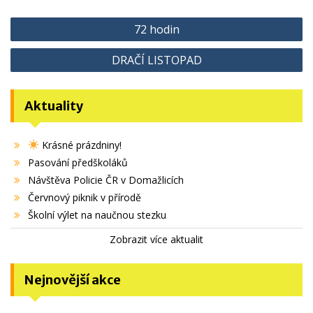
Navigace
72 hodin
pro
DRAČÍ LISTOPAD
příspěvek
Aktuality
Krásné prázdniny!
Pasování předškoláků
Návštěva Policie ČR v Domažlicích
Červnový piknik v přírodě
Školní výlet na naučnou stezku
Zobrazit více aktualit
Nejnovější akce