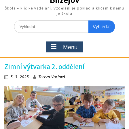
Blížejov
Škola – klíč ke vzdělání. Vzdělání je poklad a klíčem k němu
je škola
Search
for:
Menu
Zimní výtvarka 2. oddělení
5. 3. 2025
Tereza Vorlová