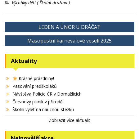
Výrobky dětí ( Školní družina )
Navigace
LEDEN A ÚNOR U DRÁČAT
pro
Masopustní karnevalové veselí 2025
příspěvek
Aktuality
Krásné prázdniny!
Pasování předškoláků
Návštěva Policie ČR v Domažlicích
Červnový piknik v přírodě
Školní výlet na naučnou stezku
Zobrazit více aktualit
Nejnovější akce