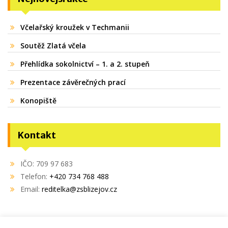
Včelařský kroužek v Techmanii
Soutěž Zlatá včela
Přehlídka sokolnictví – 1. a 2. stupeň
Prezentace závěrečných prací
Konopiště
Kontakt
IČO: 709 97 683
Telefon:
+420 734 768 488
Email:
reditelka@zsblizejov.cz