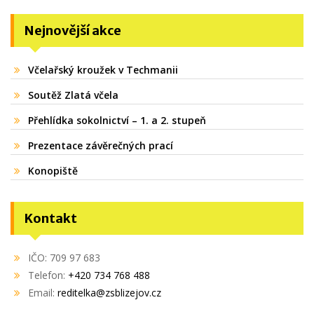
Nejnovější akce
Včelařský kroužek v Techmanii
Soutěž Zlatá včela
Přehlídka sokolnictví – 1. a 2. stupeň
Prezentace závěrečných prací
Konopiště
Kontakt
IČO: 709 97 683
Telefon:
+420 734 768 488
Email:
reditelka@zsblizejov.cz