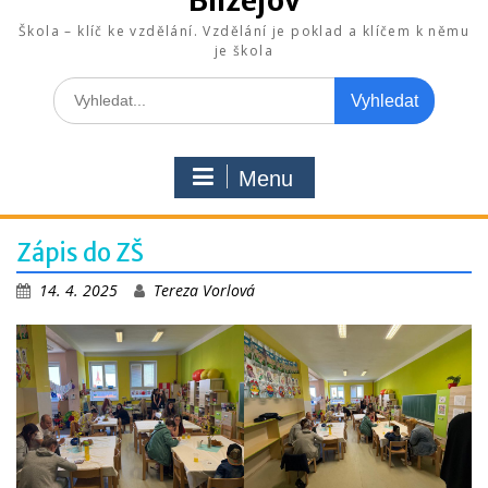
Blížejov
Škola – klíč ke vzdělání. Vzdělání je poklad a klíčem k němu
je škola
Search
for:
Menu
Zápis do ZŠ
14. 4. 2025
Tereza Vorlová