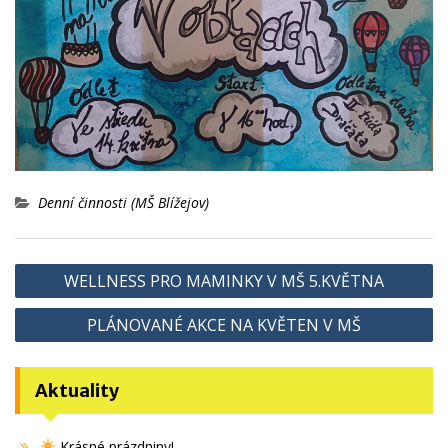
Denní činnosti (MŠ Blížejov)
Navigace
WELLNESS PRO MAMINKY V MŠ 5.KVĚTNA
pro
PLÁNOVANÉ AKCE NA KVĚTEN V MŠ
příspěvek
Aktuality
Krásné prázdniny!