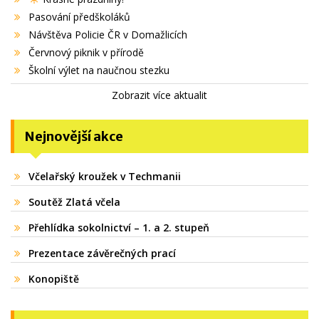
Pasování předškoláků
Návštěva Policie ČR v Domažlicích
Červnový piknik v přírodě
Školní výlet na naučnou stezku
Zobrazit více aktualit
Nejnovější akce
Včelařský kroužek v Techmanii
Soutěž Zlatá včela
Přehlídka sokolnictví – 1. a 2. stupeň
Prezentace závěrečných prací
Konopiště