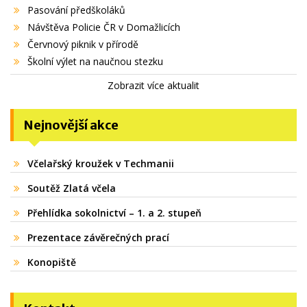
Pasování předškoláků
Návštěva Policie ČR v Domažlicích
Červnový piknik v přírodě
Školní výlet na naučnou stezku
Zobrazit více aktualit
Nejnovější akce
Včelařský kroužek v Techmanii
Soutěž Zlatá včela
Přehlídka sokolnictví – 1. a 2. stupeň
Prezentace závěrečných prací
Konopiště