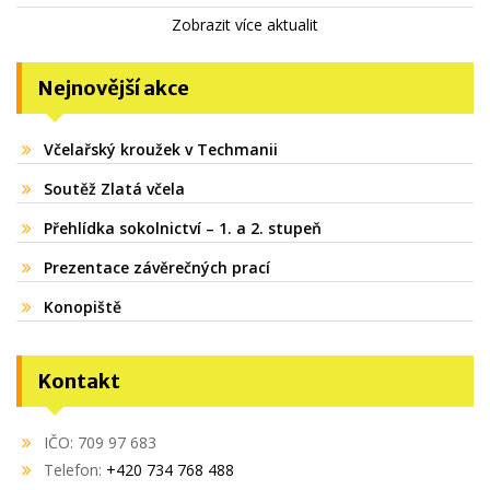
Zobrazit více aktualit
Nejnovější akce
Včelařský kroužek v Techmanii
Soutěž Zlatá včela
Přehlídka sokolnictví – 1. a 2. stupeň
Prezentace závěrečných prací
Konopiště
Kontakt
IČO: 709 97 683
Telefon:
+420 734 768 488