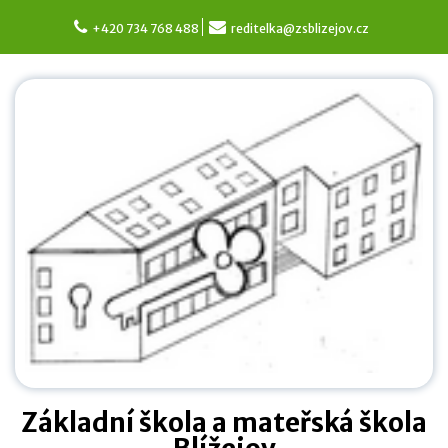
Skip
to
+420 734 768 488
reditelka@zsblizejov.cz
content
Základní škola a mateřská škola