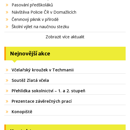
Pasování předškoláků
Návštěva Policie ČR v Domažlicích
Červnový piknik v přírodě
Školní výlet na naučnou stezku
Zobrazit více aktualit
Nejnovější akce
Včelařský kroužek v Techmanii
Soutěž Zlatá včela
Přehlídka sokolnictví – 1. a 2. stupeň
Prezentace závěrečných prací
Konopiště