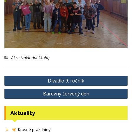
Akce (základní škola)
Navigace
Divadlo 9. ročník
pro
Barevný červený den
příspěvek
Aktuality
Krásné prázdniny!